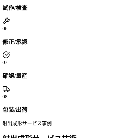
試作/検査
06
修正/承認
07
確認/量産
08
包装/出荷
射出成形サービス事例