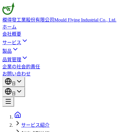
模得發工業股份有限公司
Mould Flying Industrial Co., Ltd.
ホーム
会社概要
サービス
製品
品質管理
企業の社会的責任
お問い合わせ
日
日
サービス紹介