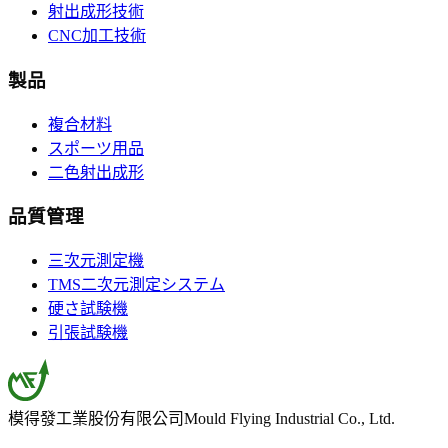
射出成形技術
CNC加工技術
製品
複合材料
スポーツ用品
二色射出成形
品質管理
三次元測定機
TMS二次元測定システム
硬さ試験機
引張試験機
模得發工業股份有限公司
Mould Flying Industrial Co., Ltd.