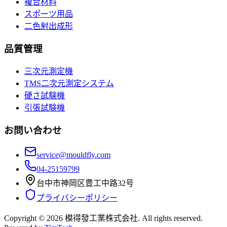
複合材料
スポーツ用品
二色射出成形
品質管理
三次元測定機
TMS二次元測定システム
硬さ試験機
引張試験機
お問い合わせ
service@mouldfly.com
04-25159799
台中市神岡区豊工中路32号
プライバシーポリシー
Copyright © 2026 模得發工業株式会社. All rights reserved.