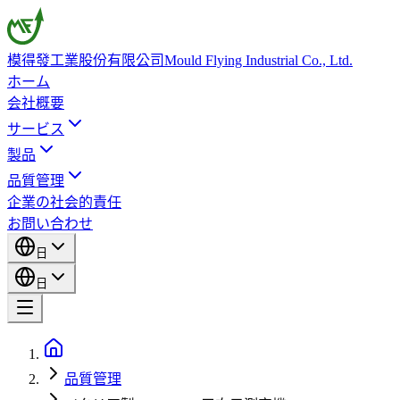
模得發工業股份有限公司
Mould Flying Industrial Co., Ltd.
ホーム
会社概要
サービス
製品
品質管理
企業の社会的責任
お問い合わせ
日
日
品質管理