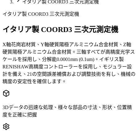
イタリア製 COORD3 三次元測定機
イタリア製 COORD3 三次元測定機
イタリア製 COORD3 三次元測定機
X軸花崗岩材質、Y軸硬質陽極アルミニウム合金材質、Z軸
硬質陽極アルミニウム合金材質。三軸すべてが高精度光学ス
ケールを採用し、分解能0.0001mm (0.1um)。イギリス製
RENISHAW高精度コントローラーを採用し、モジュラー設
計を備え、21の空間誤差補償および調整技術を有し、機械の
精度の安定性を確保します。
3Dデータの迅速な処理、様々な部品の寸法、形状、位置精
度を正確に把握