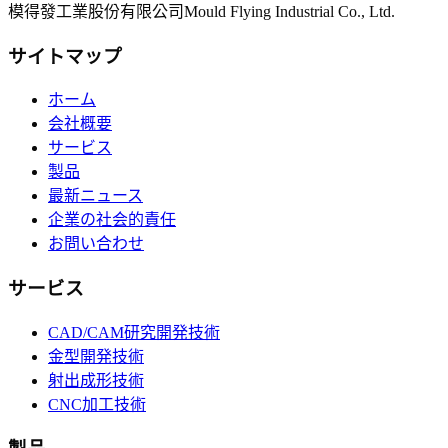
模得發工業股份有限公司
Mould Flying Industrial Co., Ltd.
サイトマップ
ホーム
会社概要
サービス
製品
最新ニュース
企業の社会的責任
お問い合わせ
サービス
CAD/CAM研究開発技術
金型開発技術
射出成形技術
CNC加工技術