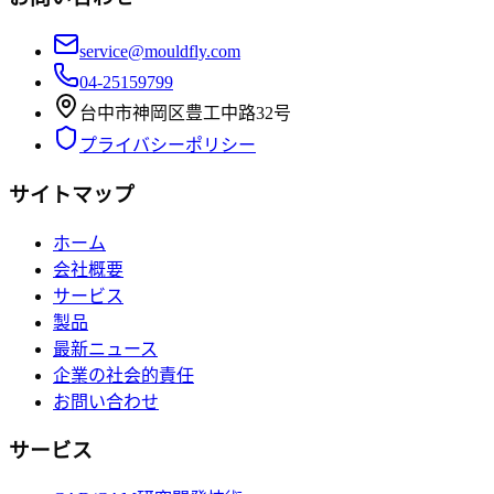
service@mouldfly.com
04-25159799
台中市神岡区豊工中路32号
プライバシーポリシー
サイトマップ
ホーム
会社概要
サービス
製品
最新ニュース
企業の社会的責任
お問い合わせ
サービス