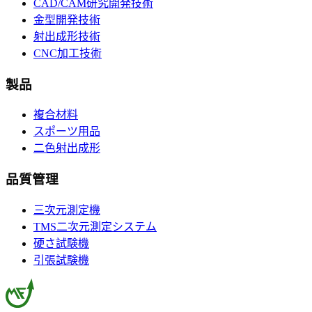
CAD/CAM研究開発技術
金型開発技術
射出成形技術
CNC加工技術
製品
複合材料
スポーツ用品
二色射出成形
品質管理
三次元測定機
TMS二次元測定システム
硬さ試験機
引張試験機