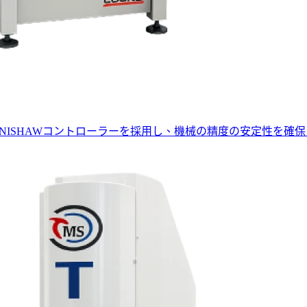
ENISHAWコントローラーを採用し、機械の精度の安定性を確