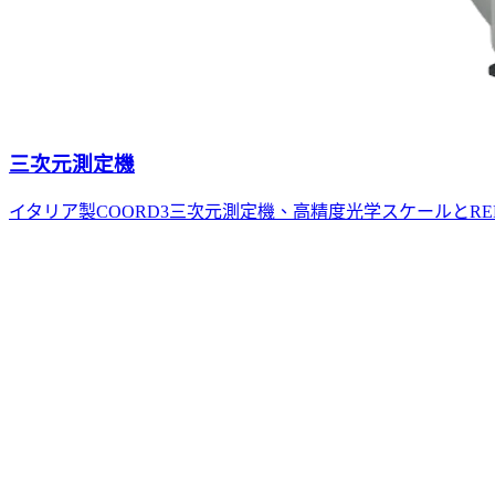
三次元測定機
イタリア製COORD3三次元測定機、高精度光学スケールとR