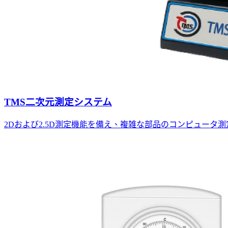
TMS二次元測定システム
2Dおよび2.5D測定機能を備え、複雑な部品のコンピュー