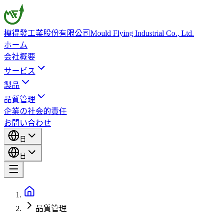
模得發工業股份有限公司
Mould Flying Industrial Co., Ltd.
ホーム
会社概要
サービス
製品
品質管理
企業の社会的責任
お問い合わせ
日
日
品質管理